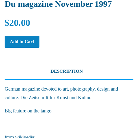
Du magazine November 1997
$20.00
Add to Cart
DESCRIPTION
German magazine devoted to art, photography, design and
culture. Die Zeitschrift fur Kunst und Kultur.
Big feature on the tango
from wikipedia: