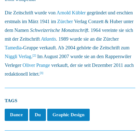
Die Zeitschrift wurde von
Arnold Kübler
gegründet und erschien
erstmals im März 1941 im
Zürcher
Verlag Conzett & Huber unter
dem Namen
Schweizerische Monatsschrift
. 1964 vereinte sie sich
mit der Zeitschrift
Atlantis
. 1989 wurde sie an die Zürcher
Tamedia
-Gruppe verkauft. Ab 2004 gehörte die Zeitschrift zum
Niggli Verlag
.
Im August 2007 wurde sie an den Rapperswiler
[2]
Verleger
Oliver Prange
verkauft, der sie seit Dezember 2011 auch
redaktionell leitet.
[3]
TAGS
Dance
Du
Graphic Design